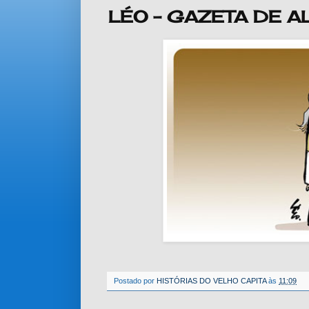
LÉO - GAZETA DE 
Postado por
HISTÓRIAS DO VELHO CAPITA
às
11:09