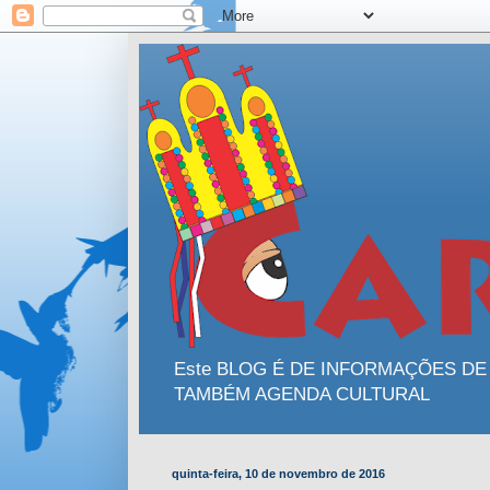
Este BLOG É DE INFORMAÇÕES DE
TAMBÉM AGENDA CULTURAL
quinta-feira, 10 de novembro de 2016