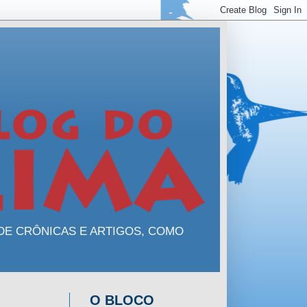
 DE CRÔNICAS E ARTIGOS, COMO
O BLOCO