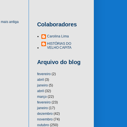
mais antiga
Colaboradores
Carolina Lima
HISTÓRIAS DO
VELHO CAPITA
Arquivo do blog
fevereiro
(2)
abril
(3)
janeiro
(5)
abril
(32)
março
(22)
fevereiro
(23)
janeiro
(17)
dezembro
(42)
novembro
(74)
outubro
(250)