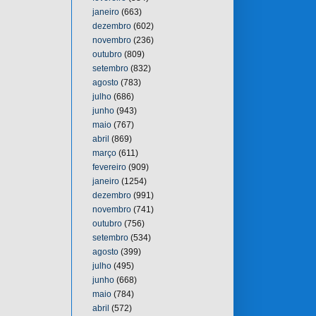
janeiro
(663)
dezembro
(602)
novembro
(236)
outubro
(809)
setembro
(832)
agosto
(783)
julho
(686)
junho
(943)
maio
(767)
abril
(869)
março
(611)
fevereiro
(909)
janeiro
(1254)
dezembro
(991)
novembro
(741)
outubro
(756)
setembro
(534)
agosto
(399)
julho
(495)
junho
(668)
maio
(784)
abril
(572)