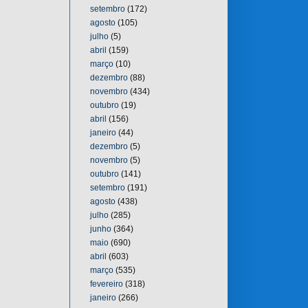
setembro
(172)
agosto
(105)
julho
(5)
abril
(159)
março
(10)
dezembro
(88)
novembro
(434)
outubro
(19)
abril
(156)
janeiro
(44)
dezembro
(5)
novembro
(5)
outubro
(141)
setembro
(191)
agosto
(438)
julho
(285)
junho
(364)
maio
(690)
abril
(603)
março
(535)
fevereiro
(318)
janeiro
(266)