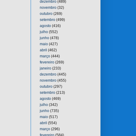
dezembro
(489)
novembro
(32)
outubro
(269)
setembro
(499)
agosto
(416)
julho
(552)
junho
(478)
maio
(427)
abril
(462)
março
(444)
fevereiro
(269)
janeiro
(233)
dezembro
(445)
novembro
(455)
outubro
(297)
setembro
(213)
agosto
(469)
julho
(342)
junho
(735)
maio
(517)
abril
(554)
março
(296)
fevereiro
(584)