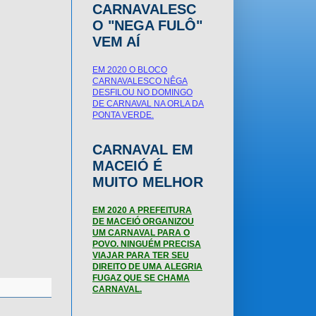
CARNAVALESC
O "NEGA FULÔ"
VEM AÍ
EM 2020 O BLOCO
CARNAVALESCO NÊGA
DESFILOU NO DOMINGO
DE CARNAVAL NA ORLA DA
PONTA VERDE.
CARNAVAL EM
MACEIÓ É
MUITO MELHOR
EM 2020 A PREFEITURA
DE MACEIÓ ORGANIZOU
UM CARNAVAL PARA O
POVO. NINGUÉM PRECISA
VIAJAR PARA TER SEU
DIREITO DE UMA ALEGRIA
FUGAZ QUE SE CHAMA
CARNAVAL.