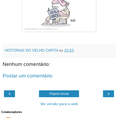
HISTÓRIAS DO VELHO CAPITA
às
23:53
Nenhum comentário:
Postar um comentário
‹
›
Página inicial
Ver versão para a web
Colaboradores