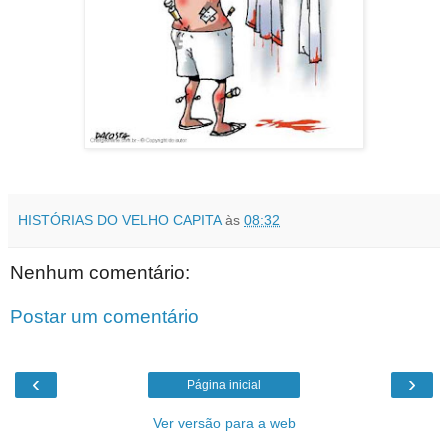
HISTÓRIAS DO VELHO CAPITA
às
08:32
Nenhum comentário:
Postar um comentário
‹
›
Página inicial
Ver versão para a web